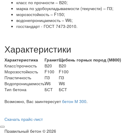
класс по прочности – В20;
марка по удобоукладываемости (текучести) – П3;
морозостойкость – F150;
водонепроницаемость – W6;
госстандарт - ГОСТ 7473-2010.
Характеристики
Характеристика
Гранит
Щебень горных пород (М800)
Класс/прочность
В20
В20
Морозостойкость
F100
F100
Пластичность
П3
П3
Водопроницаемость
W6
W6
Тип бетона
БСТ
БСТ
Возможно, Вас заинтересует
бетон М 300
.
Скачать прайс-лист
Правильный бетон © 2026