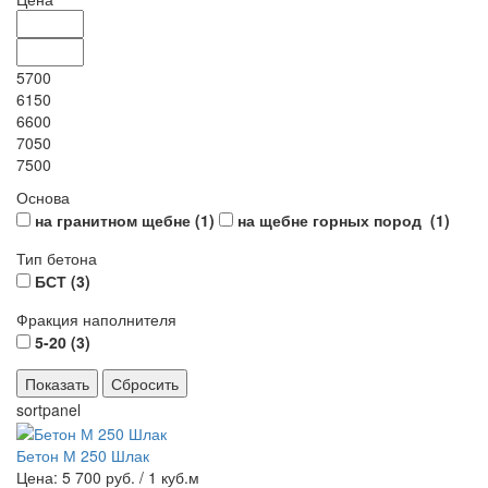
5700
6150
6600
7050
7500
Основа
на гранитном щебне (
1
)
на щебне горных пород (
1
)
Тип бетона
БСТ (
3
)
Фракция наполнителя
5-20 (
3
)
sortpanel
Бетон М 250 Шлак
Цена: 5 700 руб.
/ 1 куб.м