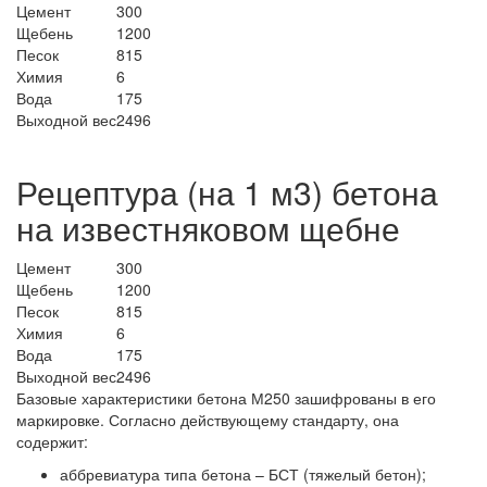
Цемент
300
Щебень
1200
Песок
815
Химия
6
Вода
175
Выходной вес
2496
Рецептура (на 1 м3) бетона
на известняковом щебне
Цемент
300
Щебень
1200
Песок
815
Химия
6
Вода
175
Выходной вес
2496
Базовые характеристики бетона М250 зашифрованы в его
маркировке. Согласно действующему стандарту, она
содержит:
аббревиатура типа бетона – БСТ (тяжелый бетон);