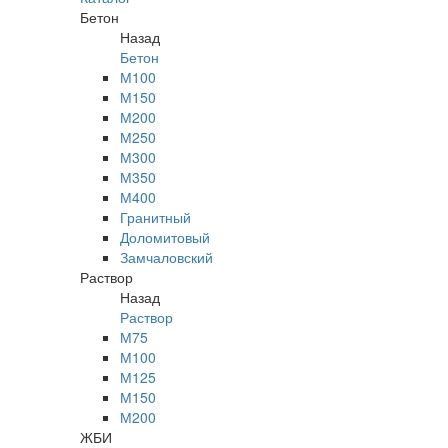
Бетон
Назад
Бетон
М100
М150
М200
М250
М300
М350
М400
Гранитный
Доломитовый
Замчаловский
Раствор
Назад
Раствор
М75
М100
М125
М150
М200
ЖБИ