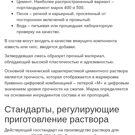
Цемент. Наиболее распространенный вариант –
портландцемент марок 400 и 500.
Песок – речной и карьерный, просеянный от
посторонних включений и промытый.
Вода – питьевая или прошедшая лабораторную
проверку на качество.
В состав могут входить в качестве вяжущего компонента
известь или гипс, вводятся добавки.
Затвердевшая смесь образует прочный материал,
обладающий высокой пластичностью и адгезивностью.
Основной технической характеристикой цементного раствора
является прочность, которая отображается в маркировке
буквенно-цифровой комбинацией – литерой «М» и цифровым
значением уровня прочности на сжатие. Марка определяется
на основании ингредиентов состава и их пропорций.
Стандарты, регулирующие
приготовление раствора
Действующий госстандарт на производство раствора для