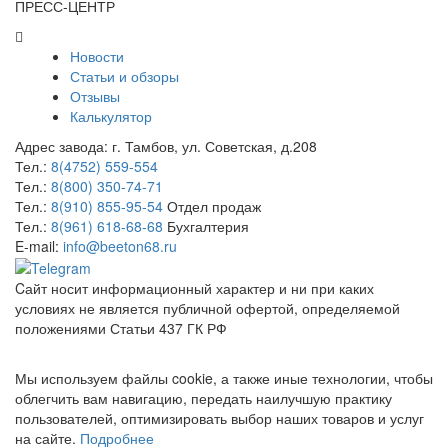
ПРЕСС-ЦЕНТР
Новости
Статьи и обзоры
Отзывы
Калькулятор
Адрес завода:
г. Тамбов
,
ул. Советская, д.208
Тел.:
8(4752) 559-554
Тел.:
8(800) 350-74-71
Тел.:
8(910) 855-95-54
Отдел продаж
Тел.:
8(961) 618-68-68
Бухгалтерия
E-mail:
info@beeton68.ru
Cайт носит информационный характер и ни при каких
условиях не является публичной офертой, определяемой
положениями Статьи 437 ГК РФ
Мы используем файлы cookie, а также иные технологии, чтобы
облегчить вам навигацию, передать наилучшую практику
пользователей, оптимизировать выбор наших товаров и услуг
на сайте.
Подробнее