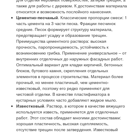
также для работы с деревом. К достоинствам материала
относится и возможность послойного нанесения.
Цементно-песчаный
. Классические пропорции смеси: 1
часть цемента на 3 части песка. Фракции песчинок
средние. Песок формирует структуру материала,
предотвращает усадку и образование трещин.
Преимущества цементного раствора: высокая
прочность, паропроницаемость, устойчивость к
возникновению грибка. Применение универсальное – от
внутренних отделочных до наружных фасадных работ.
Оптимальный вариант для кладки кирпичей, бетонных
блоков, бутового камня, скрепления отдельных
элементов в процессе строительства. Материал более
прочный, но менее пластичный, чем цементно-
известковый, поэтому его редко применяют для
чистовой отделки. В качестве пластификатора в
кустарных условиях часто добавляют жидкое мыло.
Известковый
. Раствор, в котором в качестве вяжущего
используется известь, применяется для отделочных
работ. Этот состав обладает многими достоинствами:
хорошая пластичность, высокая сцепляемость,
отсутствие трещин после затвердения. Известковый