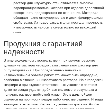
раствор для штукатурки стен отличается высокой
паропроницаемостью, которая при отделке деревянной
поверхности предохраняет ее от гниения. Материал
обладает также огнеупорностью и дезинфицирующими
свойствами. Из недостатков: малая несущая прочность
и возможность наносить смесь только на высохший
слой.
Продукция с гарантией
надежности
В индивидуальном строительстве и при мелком ремонте
домашние мастера нередко сами смешивают раствор для
оштукатуривания. При определенных навыках и
незначительном объеме работ это может быть оправдано,
особенно в отношении известкового раствора. Но в городской
квартире и при отделке ответственных участков в частном
доме не всегда удается добиться желаемого результата и
получить раствор требуемой марки. Это в дальнейшем
скажется на прочности кладки либо качестве отделки. И тогда
кажущаяся экономия обернется двойными тратами. Чтобы
избежать этого, лучше заказать у надежного поставщика