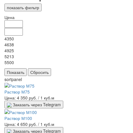
показать фильтр
Цена
4350
4638
4925
5213
5500
sortpanel
Раствор М75
Цена: 4 350 руб.
/ 1 куб.м
Заказать через Telegram
Раствор М100
Цена: 4 650 руб.
/ 1 куб.м
Заказать через Telegram