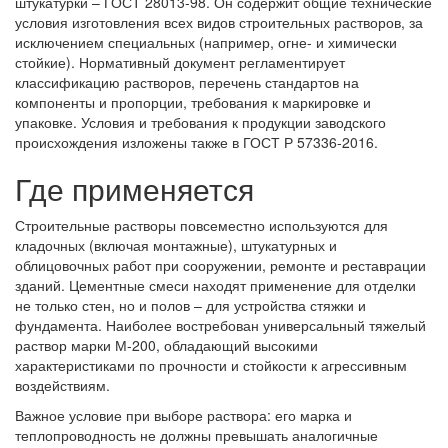
штукатурки – ГОСТ 28013-98. Он содержит общие технические
условия изготовления всех видов строительных растворов, за
исключением специальных (например, огне- и химически
стойкие). Нормативный документ регламентирует
классификацию растворов, перечень стандартов на
компоненты и пропорции, требования к маркировке и
упаковке. Условия и требования к продукции заводского
происхождения изложены также в ГОСТ Р 57336-2016.
Где применяется
Строительные растворы повсеместно используются для
кладочных (включая монтажные), штукатурных и
облицовочных работ при сооружении, ремонте и реставрации
зданий. Цементные смеси находят применение для отделки
не только стен, но и полов – для устройства стяжки и
фундамента. Наиболее востребован универсальный тяжелый
раствор марки М-200, обладающий высокими
характеристиками по прочности и стойкости к агрессивным
воздействиям.
Важное условие при выборе раствора: его марка и
теплопроводность не должны превышать аналогичные