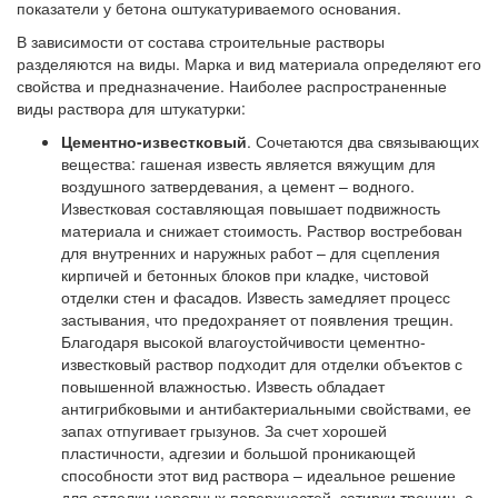
показатели у бетона оштукатуриваемого основания.
В зависимости от состава строительные растворы
разделяются на виды. Марка и вид материала определяют его
свойства и предназначение. Наиболее распространенные
виды раствора для штукатурки:
Цементно-известковый
. Сочетаются два связывающих
вещества: гашеная известь является вяжущим для
воздушного затвердевания, а цемент – водного.
Известковая составляющая повышает подвижность
материала и снижает стоимость. Раствор востребован
для внутренних и наружных работ – для сцепления
кирпичей и бетонных блоков при кладке, чистовой
отделки стен и фасадов. Известь замедляет процесс
застывания, что предохраняет от появления трещин.
Благодаря высокой влагоустойчивости цементно-
известковый раствор подходит для отделки объектов с
повышенной влажностью. Известь обладает
антигрибковыми и антибактериальными свойствами, ее
запах отпугивает грызунов. За счет хорошей
пластичности, адгезии и большой проникающей
способности этот вид раствора – идеальное решение
для отделки неровных поверхностей, затирки трещин, а