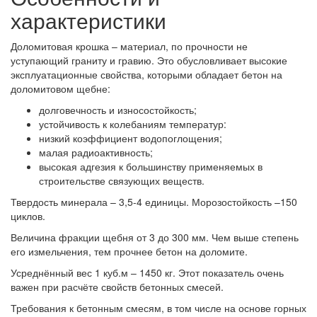
характеристики
Доломитовая крошка – материал, по прочности не
уступающий граниту и гравию. Это обусловливает высокие
эксплуатационные свойства, которыми обладает бетон на
доломитовом щебне:
долговечность и износостойкость;
устойчивость к колебаниям температур:
низкий коэффициент водопоглощения;
малая радиоактивность;
высокая адгезия к большинству применяемых в
строительстве связующих веществ.
Твердость минерала – 3,5-4 единицы. Морозостойкость –150
циклов.
Величина фракции щебня от 3 до 300 мм. Чем выше степень
его измельчения, тем прочнее бетон на доломите.
Усреднённый вес 1 куб.м – 1450 кг. Этот показатель очень
важен при расчёте свойств бетонных смесей.
Требования к бетонным смесям, в том числе на основе горных