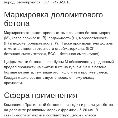
пород, регулируются ГОСТ 7473-2010.
Маркировка доломитового
бетона
Маркировка отражает приоритетные свойства бетона: марка
(M), класс прочности (B), подвижность (П), морозостойкость
(F) и водонепроницаемость (W). Также производители должны
отметить степень готовности стройматериала: (БСГ –
бетонная смесь готовая, БСС – бетонная смесь сухая).
Цифры марки бетона после буквы М обозначают усредненный
предел прочности на сжатие в кгс на куб. см. Чем в бетоне
больше цемента, тем выше это число и тем прочнее смесь.
Каждая марка соответствует определенному классу
прочности.
Сфера применения
Компания «Правильный бетон» производит и реализует бетон
на доломите различных марок с фракцией 5-20 мм. В
зависимости от марки и соответствующего ей класса