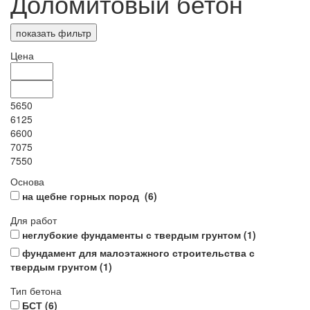
Доломитовый бетон
показать фильтр
Цена
5650
6125
6600
7075
7550
Основа
на щебне горных пород (
6
)
Для работ
неглубокие фундаменты с твердым грунтом (
1
)
фундамент для малоэтажного строительства с
твердым грунтом (
1
)
Тип бетона
БСТ (
6
)