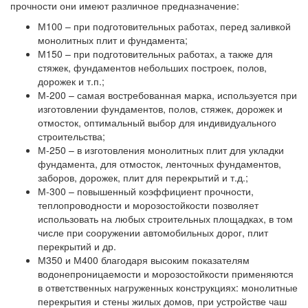
прочности они имеют различное предназначение:
М100 – при подготовительных работах, перед заливкой
монолитных плит и фундамента;
М150 – при подготовительных работах, а также для
стяжек, фундаментов небольших построек, полов,
дорожек и т.п.;
М-200 – самая востребованная марка, используется при
изготовлении фундаментов, полов, стяжек, дорожек и
отмосток, оптимальный выбор для индивидуального
строительства;
М-250 – в изготовления монолитных плит для укладки
фундамента, для отмосток, ленточных фундаментов,
заборов, дорожек, плит для перекрытий и т.д.;
М-300 – повышенный коэффициент прочности,
теплопроводности и морозостойкости позволяет
использовать на любых строительных площадках, в том
числе при сооружении автомобильных дорог, плит
перекрытий и др.
М350 и М400 благодаря высоким показателям
водонепроницаемости и морозостойкости применяются
в ответственных нагруженных конструкциях: монолитные
перекрытия и стены жилых домов, при устройстве чаш