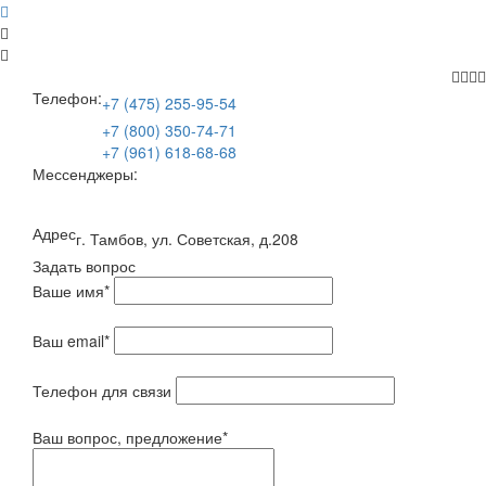
Телефон:
+7 (475) 255-95-54
+7 (800) 350-74-71
+7 (961) 618-68-68
Мессенджеры:
Адрес
г. Тамбов, ул. Советская, д.208
Задать вопрос
Ваше имя
*
Ваш email
*
Телефон для связи
Ваш вопрос, предложение
*