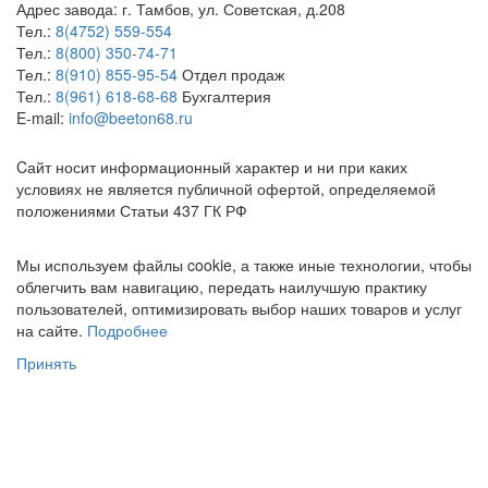
Адрес завода:
г. Тамбов
,
ул. Советская, д.208
Тел.:
8(4752) 559-554
Тел.:
8(800) 350-74-71
Тел.:
8(910) 855-95-54
Отдел продаж
Тел.:
8(961) 618-68-68
Бухгалтерия
E-mail:
info@beeton68.ru
Cайт носит информационный характер и ни при каких
условиях не является публичной офертой, определяемой
положениями Статьи 437 ГК РФ
Мы используем файлы cookie, а также иные технологии, чтобы
облегчить вам навигацию, передать наилучшую практику
пользователей, оптимизировать выбор наших товаров и услуг
на сайте.
Подробнее
Принять