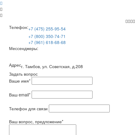
Телефон:
+7 (475) 255-95-54
+7 (800) 350-74-71
+7 (961) 618-68-68
Мессенджеры:
Адрес
г. Тамбов, ул. Советская, д.208
Задать вопрос
Ваше имя
*
Ваш email
*
Телефон для связи
Ваш вопрос, предложение
*