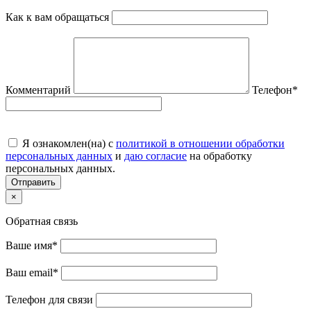
Как к вам обращаться
Комментарий
Телефон
*
Я ознакомлен(на) с
политикой в отношении обработки
персональных данных
и
даю согласие
на обработку
персональных данных.
Отправить
×
Обратная связь
Ваше имя
*
Ваш email
*
Телефон для связи