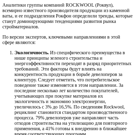
Аналитики группы компаний ROCKWOOL (Роквул),
всемирно известного производителя продукции из каменной
ваты, и ее подразделения Рокфон определили тренды, которые
станут доминирующими тенденциями развития рынка
стройматериалов.
По версии экспертов, ключевыми направлениями в этой
сфере являются:
Экологичность.
Из специфического преимущества в
нише принципы зеленого строительства и
энергоэффективности переходят в разряд приоритетных
требований. Эти факторы будут влиять на
конкурентность продукции в борьбе девелоперов за
клиентуру. Следует отметить, что потребительское
поведение также изменяется в этом направлении. За
последние несколько лет количество покупателей,
учитывающих при покупке материалов их
экологичность и экономию электроэнергии,
увеличилось с 3% до 16,5%. По сведениям Rockwool,
рециклинг становится стандартом производственного
процесса. 79% девелоперов уже направляют часть
отходов строительства на утилизацию для повторного
применения, а 41% готовы к внедрению в ближайшее
время соответствующих программ.