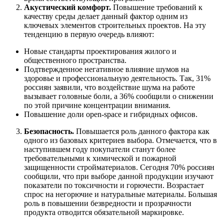
Акустический комфорт.
Повышение требований к
качеству среды делает данный фактор одним из
ключевых элементов строительных проектов. На эту
тенденцию в первую очередь влияют:
Новые стандарты проектирования жилого и
общественного пространства.
Подтвержденное негативное влияние шумов на
здоровье и профессиональную деятельность. Так, 31%
россиян заявили, что воздействие шума на работе
вызывает головные боли, а 36% сообщили о снижении
по этой причине концентрации внимания.
Повышение доли open-space и гибридных офисов.
Безопасность.
Повышается роль данного фактора как
одного из базовых критериев выбора. Отмечается, что в
наступившем году покупатели станут более
требовательными к химической и пожарной
защищенности стройматериалов. Сегодня 70% россиян
сообщили, что при выборе данной продукции изучают
показатели по токсичности и горючести. Возрастает
спрос на негорючие и натуральные материалы. Большая
роль в повышении безвредности и прозрачности
продукта отводится обязательной маркировке.