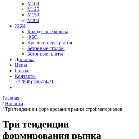
М100
М125
М150
М200
ЖБИ
Колодезные кольца
ФБС
Крышки перекрытия
Бетонные столбы
Бетонные плиты
Доставка
Цены
Статьи
Контакты
+7 (800)
350-74-71
Главная
/
Новости
/
Три тенденции формирования рынка стройматериалов
Три тенденции
формирования рынка