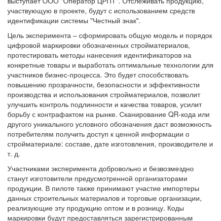
выступает ООО "Оператор ЦРПТ". Отслеживать продукцию,
участвующую в проекте, будут с использованием средств
идентификации системы "Честный знак".
Цель эксперимента – сформировать общую модель и порядок
цифровой маркировки обозначенных стройматериалов,
протестировать методы нанесения идентификаторов на
конкретные товары и выработать оптимальные технологии для
участников бизнес-процесса. Это будет способствовать
повышению прозрачности, безопасности и эффективности
производства и использования стройматериалов, позволит
улучшить контроль подлинности и качества товаров, усилит
борьбу с контрафактом на рынке. Сканирование QR-кода или
другого уникального условного обозначения даст возможность
потребителям получить доступ к ценной информации о
стройматериале: составе, дате изготовления, производителе и
т. д.
Участниками эксперимента добровольно и безвозмездно
станут изготовители предусмотренной организаторами
продукции. В пилоте также принимают участие импортеры
данных строительных материалов и торговые организации,
реализующие эту продукцию оптом и в розницу. Коды
маркировки будут предоставляться зарегистрированным