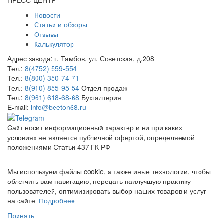
Новости
Статьи и обзоры
Отзывы
Калькулятор
Адрес завода:
г. Тамбов
,
ул. Советская, д.208
Тел.:
8(4752) 559-554
Тел.:
8(800) 350-74-71
Тел.:
8(910) 855-95-54
Отдел продаж
Тел.:
8(961) 618-68-68
Бухгалтерия
E-mail:
info@beeton68.ru
Cайт носит информационный характер и ни при каких
условиях не является публичной офертой, определяемой
положениями Статьи 437 ГК РФ
Мы используем файлы cookie, а также иные технологии, чтобы
облегчить вам навигацию, передать наилучшую практику
пользователей, оптимизировать выбор наших товаров и услуг
на сайте.
Подробнее
Принять