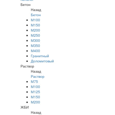
Бетон
Назад
Бетон
М100
М150
М200
М250
М300
М350
М400
Гранитный
Доломитовый
Раствор
Назад
Раствор
М75
М100
М125
М150
М200
ЖБИ
Назад