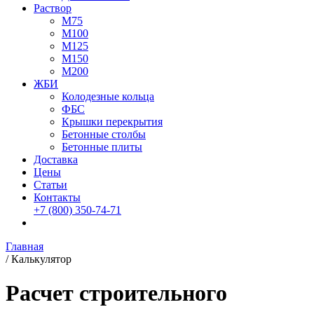
Раствор
М75
М100
М125
М150
М200
ЖБИ
Колодезные кольца
ФБС
Крышки перекрытия
Бетонные столбы
Бетонные плиты
Доставка
Цены
Статьи
Контакты
+7 (800)
350-74-71
Главная
/
Калькулятор
Расчет строительного