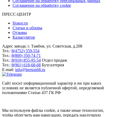
Соглашение на обработку персональных данных
Соглашение на обработку cookie
ПРЕСС-ЦЕНТР
Новости
Статьи и обзоры
Отзывы
Калькулятор
Адрес завода:
г. Тамбов
,
ул. Советская, д.208
Тел.:
8(4752) 559-554
Тел.:
8(800) 350-74-71
Тел.:
8(910) 855-95-54
Отдел продаж
Тел.:
8(961) 618-68-68
Бухгалтерия
E-mail:
info@beeton68.ru
Cайт носит информационный характер и ни при каких
условиях не является публичной офертой, определяемой
положениями Статьи 437 ГК РФ
Мы используем файлы cookie, а также иные технологии,
чтобы облегчить вам навигацию, передать наилучшую