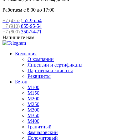
Работаем с 8:00 до 17:00
+7 (4752)
55-95-54
+7 (910)
855-95-54
+7 (800)
350-74-71
Напишите нам
Компания
О компании
Лицензии и сертификаты
Партнёры и клиенты
Реквизиты
Бетон
М100
М150
М200
М250
М300
М350
М400
Гранитный
Замчаловский
Доломитовый