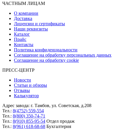
ЧАСТНЫМ ЛИЦАМ
О компании
Доставка
Лицензии и сертификаты
Наши реквизиты
Каталог
Прайс
Контакты
Политика конфиденциальности
Соглашение на обработку персональных данных
Соглашение на обработку cookie
ПРЕСС-ЦЕНТР
Новости
Статьи и обзоры
Отзывы
Калькулятор
Адрес завода:
г. Тамбов
,
ул. Советская, д.208
Тел.:
8(4752) 559-554
Тел.:
8(800) 350-74-71
Тел.:
8(910) 855-95-54
Отдел продаж
Тел.:
8(961) 618-68-68
Бухгалтерия