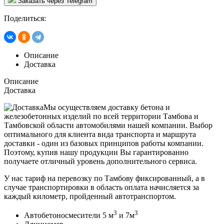
Заказать через Telegram
Поделиться:
Описание
Доставка
Описание
Доставка
Мы осуществляем доставку бетона и
железобетонных изделий по всей территории Тамбова и
Тамбовской области автомобилями нашей компании. Выбор
оптимального для клиента вида транспорта и маршрута
доставки - один из базовых принципов работы компании.
Поэтому, купив нашу продукции Вы гарантированно
получаете отличный уровень дополнительного сервиса.
У нас тариф на перевозку по Тамбову фиксированный, а в
случае транспортировки в область оплата начисляется за
каждый километр, пройденный автотранспортом.
3
3
Автобетоносмесители 5 м
и 7м