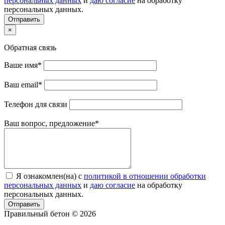
персональных данных
и
даю согласие
на обработку
персональных данных.
Отправить
×
Обратная связь
Ваше имя
*
Ваш email
*
Телефон для связи
Ваш вопрос, предложение
*
Я ознакомлен(на) с
политикой в отношении обработки
персональных данных
и
даю согласие
на обработку
персональных данных.
Отправить
Правильный бетон © 2026