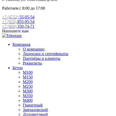
Работаем с 8:00 до 17:00
+7 (4752)
55-95-54
+7 (910)
855-95-54
+7 (800)
350-74-71
Напишите нам
Компания
О компании
Лицензии и сертификаты
Партнёры и клиенты
Реквизиты
Бетон
М100
М150
М200
М250
М300
М350
М400
Гранитный
Замчаловский
Доломитовый