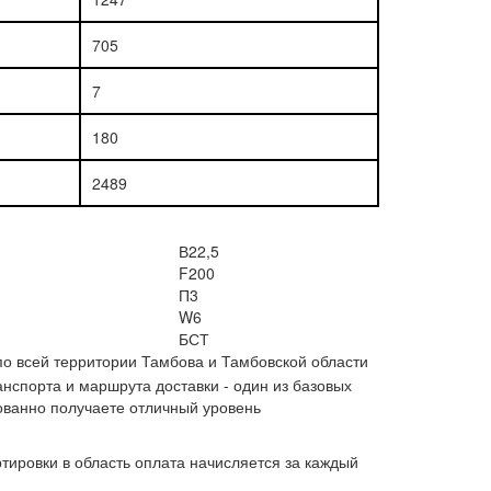
705
7
180
2489
В22,5
F200
П3
W6
БСТ
о всей территории Тамбова и Тамбовской области
нспорта и маршрута доставки - один из базовых
ованно получаете отличный уровень
тировки в область оплата начисляется за каждый