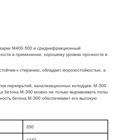
 марки М400-500 и среднефракционный
ности в применении, хорошему уровню прочности и
стойчив к стиранию, обладает морозостойкостью, а
лок перекрытий, канализационных колодцев. М-300
и бетона М-300 можно не только выравнивать полы
ность бетона М-300 обеспечивает его высокую
350
1247