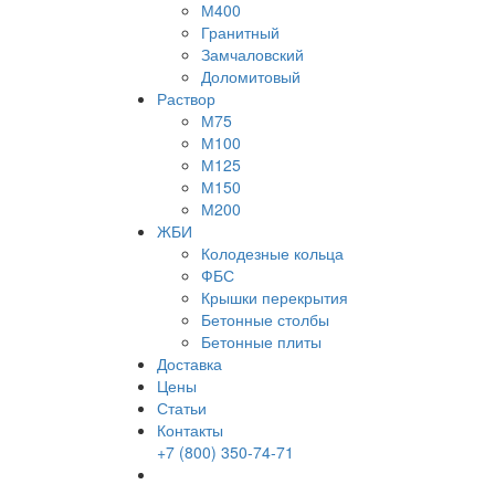
М400
Гранитный
Замчаловский
Доломитовый
Раствор
М75
М100
М125
М150
М200
ЖБИ
Колодезные кольца
ФБС
Крышки перекрытия
Бетонные столбы
Бетонные плиты
Доставка
Цены
Статьи
Контакты
+7 (800)
350-74-71