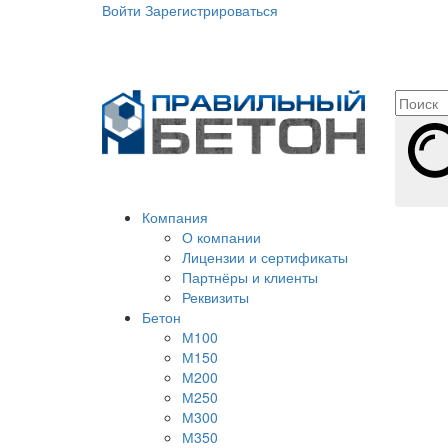
Войти
Зарегистрироваться
Компания
О компании
Лицензии и сертификаты
Партнёры и клиенты
Реквизиты
Бетон
М100
М150
М200
М250
М300
М350